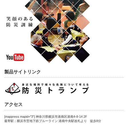
製品サイトリンク
アクセス
[mappress mapid="3"] 神奈川県横浜市港南区港南4-8-14 2F
最寄駅：横浜市営地下鉄ブルーライン 港南中央駅改札より 徒歩8分