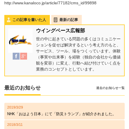
http://www.kanaloco.jp/article/77182/cms_id/99898
この記事を書いた人
最新の記事
ウイングベース広報部
世の中に起きている問題の多くはコミュニケー
ションを促せば解決するという考え方のもと、
サービス、ツール、場をつくっています。体験
（事実や出来事）を経験（独自の会社から価値
観を変容）に変え、行動へ結び付けていく点を
業務のコンセプトとしています。
最近のお知らせ
過去のお知らせ一覧
2019/3/29
NHK「おはよう日本」にて「防災トランプ」が紹介されました。
2018/3/11