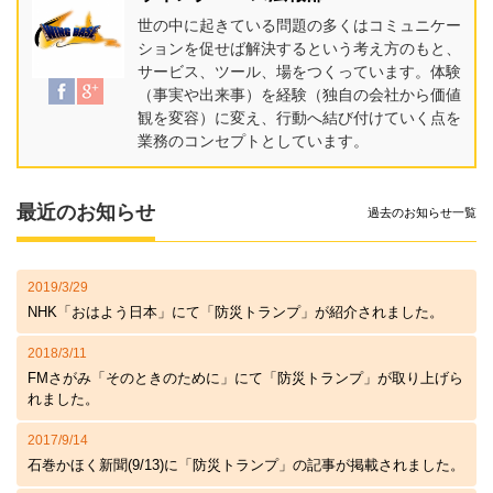
世の中に起きている問題の多くはコミュニケー
ションを促せば解決するという考え方のもと、
サービス、ツール、場をつくっています。体験
（事実や出来事）を経験（独自の会社から価値
観を変容）に変え、行動へ結び付けていく点を
業務のコンセプトとしています。
最近のお知らせ
過去のお知らせ一覧
2019/3/29
NHK「おはよう日本」にて「防災トランプ」が紹介されました。
2018/3/11
FMさがみ「そのときのために」にて「防災トランプ」が取り上げら
れました。
2017/9/14
石巻かほく新聞(9/13)に「防災トランプ」の記事が掲載されました。