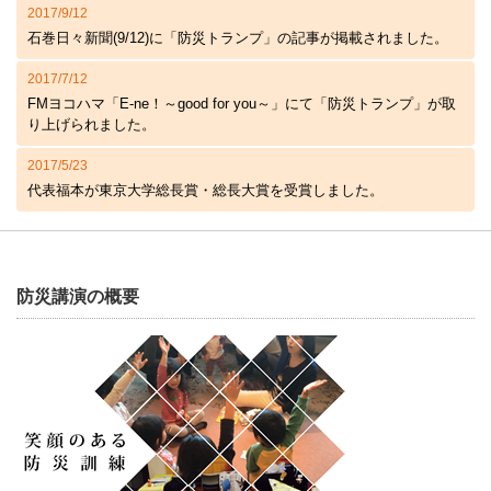
2017/9/12
石巻日々新聞(9/12)に「防災トランプ」の記事が掲載されました。
2017/7/12
FMヨコハマ「E-ne！～good for you～」にて「防災トランプ」が取
り上げられました。
2017/5/23
代表福本が東京大学総長賞・総長大賞を受賞しました。
防災講演の概要