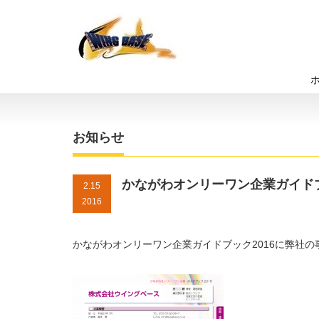
お知らせ
かながわオンリーワン企業ガイドブ
2.15
2016
かながわオンリーワン企業ガイドブック2016に弊社