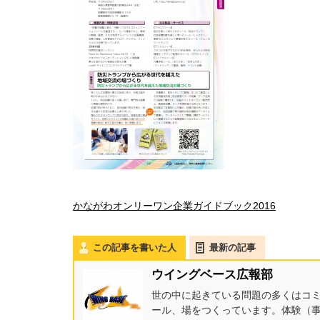
かながわオンリーワン企業ガイドブック2016
この記事を書いた人
最新の記事
ウイングベース広報部
世の中に起きている問題の多くはコ
ール、場をつくっています。体験（