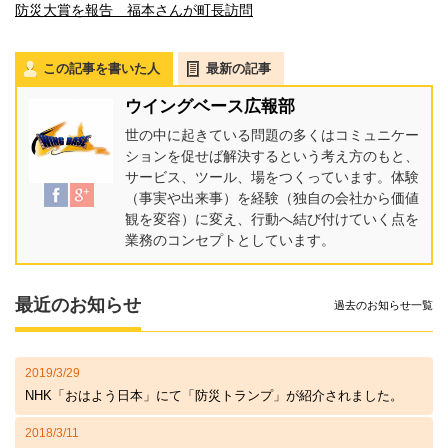
防災大賞を報告 福本さんが町長訪問
この記事を書いた人
最新の記事
ウイングベース広報部
世の中に起きている問題の多くはコミュニケー
ションを促せば解決するという考え方のもと、
サービス、ツール、場をつくっています。体験
（事実や出来事）を経験（独自の会社から価値
観を変容）に変え、行動へ結び付けていく点を
業務のコンセプトとしています。
最近のお知らせ
過去のお知らせ一覧
2019/3/29
NHK「おはよう日本」にて「防災トランプ」が紹介されました。
2018/3/11