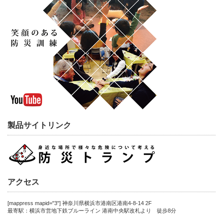
製品サイトリンク
アクセス
[mappress mapid="3"] 神奈川県横浜市港南区港南4-8-14 2F
最寄駅：横浜市営地下鉄ブルーライン 港南中央駅改札より 徒歩8分