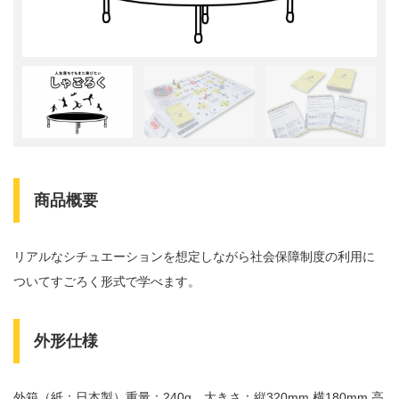
商品概要
リアルなシチュエーションを想定しながら社会保障制度の利用に
ついてすごろく形式で学べます。
外形仕様
外箱（紙：日本製）重量：240g 大きさ：縦320mm 横180mm 高