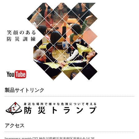
製品サイトリンク
アクセス
[mappress mapid="3"] 神奈川県横浜市港南区港南4-8-14 2F