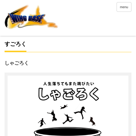
menu
すごろく
しゃごろく