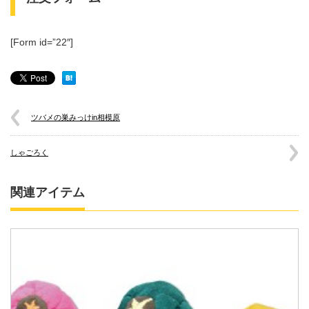
[Form id=”22″]
ツバメの巣みっけin相模原
しゃごろく
関連アイテム