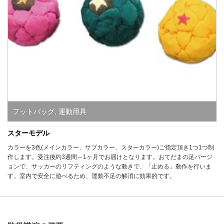
フットバッグ
,
運動用具
スターモデル
カラーを3色(メインカラー、サブカラー、スターカラー)ご指定頂き1つ1つ制
作します。受注後約3週間～1ヶ月でお届けとなります。おてだまの足バージ
ョンで、サッカーのリフティングのような動きで、「止める」動作を行いま
す。室内で安全に遊べるため、運動不足の解消に効果的です。